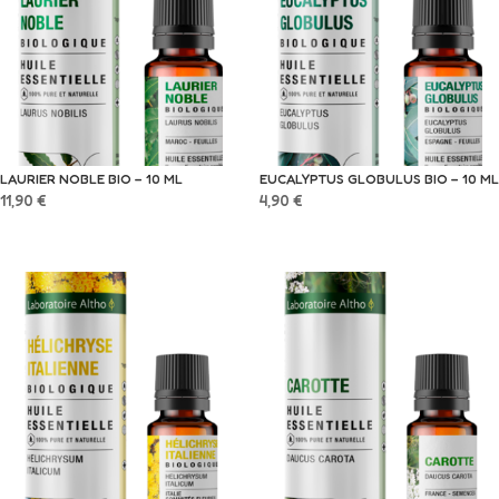
LAURIER NOBLE BIO – 10 ML
EUCALYPTUS GLOBULUS BIO – 10 ML
11,90
€
4,90
€